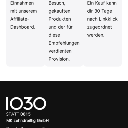
Einnahmen
Besuch,
Ein Kauf kann
mit unserem
gekauften
dir 30 Tage
Affiliate-
Produkten
nach Linkklick
Dashboard.
und der für
zugeordnet
diese
werden.
Empfehlungen
verdienten
Provision.
MK zehndreißig GmbH