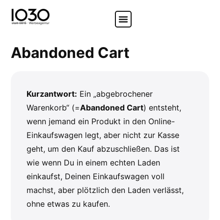
Podcast Studio
Social Media
Abandoned Cart
Kurzantwort:
Ein „abgebrochener
Warenkorb“ (=
Abandoned Cart
) entsteht,
wenn jemand ein Produkt in den Online-
Einkaufswagen legt, aber nicht zur Kasse
geht, um den Kauf abzuschließen. Das ist
wie wenn Du in einem echten Laden
einkaufst, Deinen Einkaufswagen voll
machst, aber plötzlich den Laden verlässt,
ohne etwas zu kaufen.