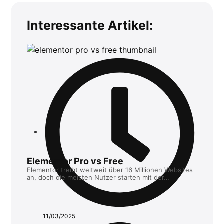
Interessante Artikel:
Elementor Pro vs Free
Elementor treibt weltweit über 16 Millionen Websites
an, doch die meisten Nutzer starten mit der…
11/03/2025