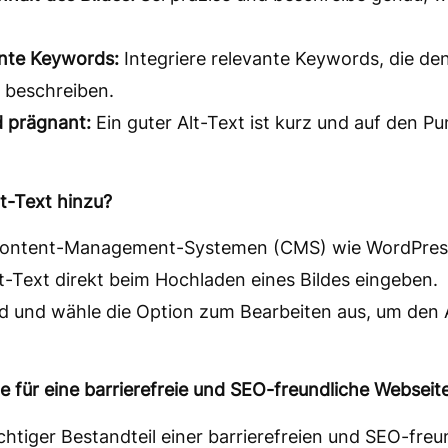
nte Keywords:
Integriere relevante Keywords, die den
 beschreiben.
d prägnant:
Ein guter Alt-Text ist kurz und auf den P
lt-Text hinzu?
Content-Management-Systemen (CMS) wie WordPress
t-Text direkt beim Hochladen eines Bildes eingeben.
ild und wähle die Option zum Bearbeiten aus, um den 
te für eine barrierefreie und SEO-freundliche Webseit
ichtiger Bestandteil einer barrierefreien und SEO-fre