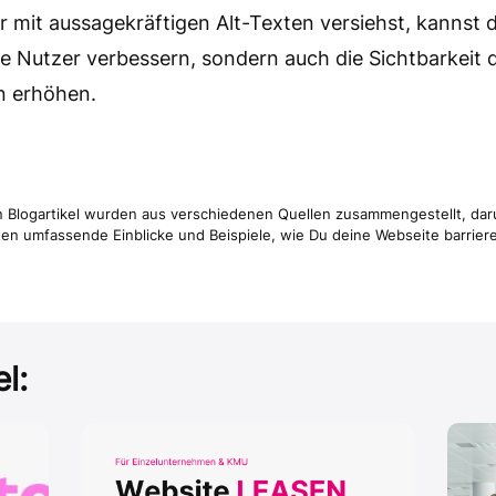
r mit aussagekräftigen Alt-Texten versiehst, kannst d
lle Nutzer verbessern, sondern auch die Sichtbarkeit 
n erhöhen.
en Blogartikel wurden aus verschiedenen Quellen zusammengestellt, da
eten umfassende Einblicke und Beispiele, wie Du deine Webseite barrier
l: