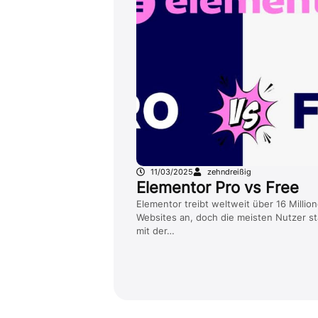
11/03/2025
zehndreißig
Elementor Pro vs Free
Elementor treibt weltweit über 16 Millio
Websites an, doch die meisten Nutzer st
mit der…