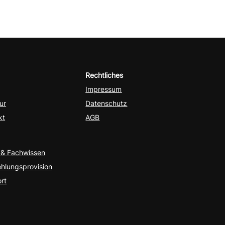
Rechtliches
Impressum
ur
Datenschutz
kt
AGB
& Fachwissen
hlungsprovision
rt