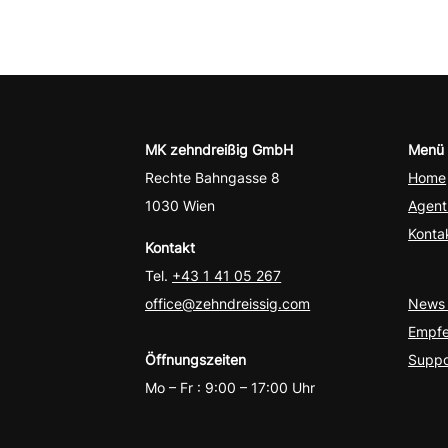
MK zehndreißig GmbH
Menü
Rechte Bahngasse 8
Home
1030 Wien
Agent
Konta
Kontakt
Tel.
+43 1 41 05 267
office@zehndreissig.com
News 
Empfe
Öffnungszeiten
Suppo
Mo – Fr : 9:00 – 17:00 Uhr