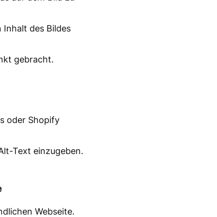
 Inhalt des Bildes
unkt gebracht.
 oder Shopify
Alt-Text einzugeben.
e
undlichen Webseite.