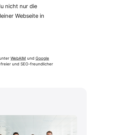
u nicht nur die
deiner Webseite in
runter
WebAIM
und
Google
efreier und SEO-freundlicher