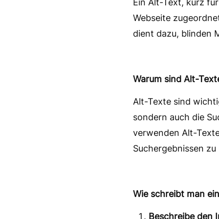
Ein Alt-Text, kurz fü
Webseite zugeordnet 
dient dazu, blinden 
Warum sind Alt-Text
Alt-Texte sind wich
sondern auch die S
verwenden Alt-Texte,
Suchergebnissen zu 
Wie schreibt man ein
Beschreibe den In