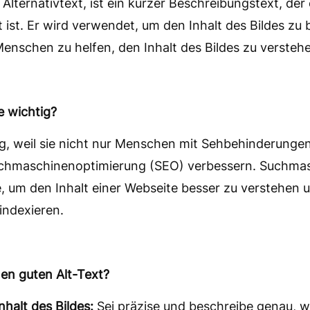
r Alternativtext, ist ein kurzer Beschreibungstext, der
ist. Er wird verwendet, um den Inhalt des Bildes zu
Menschen zu helfen, den Inhalt des Bildes zu versteh
e wichtig?
tig, weil sie nicht nur Menschen mit Sehbehinderun
uchmaschinenoptimierung (SEO) verbessern. Suchma
 um den Inhalt einer Webseite besser zu verstehen u
indexieren.
en guten Alt-Text?
halt des Bildes:
Sei präzise und beschreibe genau, w