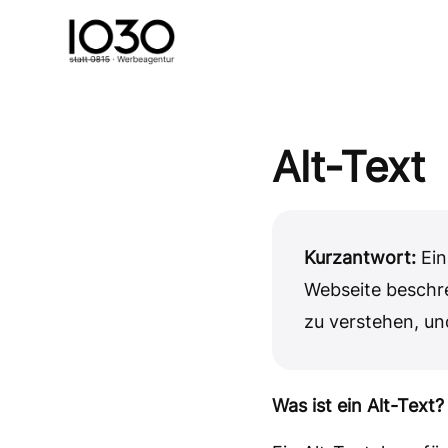
Alt-Text
Kurzantwort:
Ein
Webseite beschre
zu verstehen, u
Was ist ein Alt-Text?