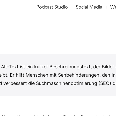
Podcast Studio
Social Media
We
 Alt-Text ist ein kurzer Beschreibungstext, der Bilder 
ibt. Er hilft Menschen mit Sehbehinderungen, den Inh
nd verbessert die Suchmaschinenoptimierung (SEO) d