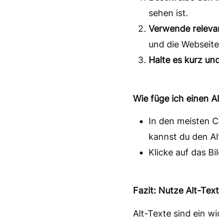
sehen ist.
Verwende releva
und die Webseite
Halte es kurz un
Wie füge ich einen A
In den meisten 
kannst du den Al
Klicke auf das B
Fazit: Nutze Alt-Tex
Alt-Texte sind ein w