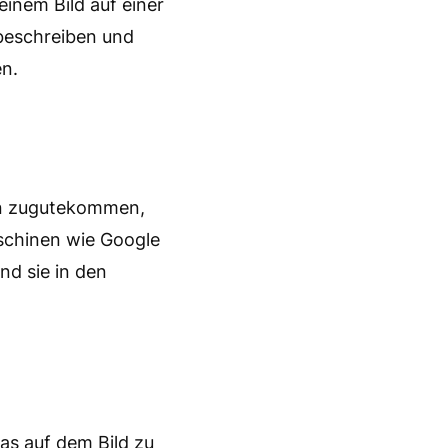
 einem Bild auf einer
 beschreiben und
en.
gen zugutekommen,
schinen wie Google
nd sie in den
as auf dem Bild zu