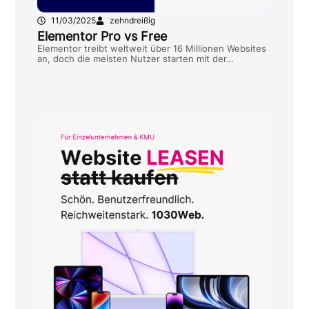
11/03/2025
zehndreißig
Elementor Pro vs Free
Elementor treibt weltweit über 16 Millionen Websites
an, doch die meisten Nutzer starten mit der…