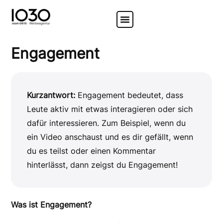
Engagement
Kurzantwort:
Engagement bedeutet, dass
Leute aktiv mit etwas interagieren oder sich
dafür interessieren. Zum Beispiel, wenn du
ein Video anschaust und es dir gefällt, wenn
du es teilst oder einen Kommentar
hinterlässt, dann zeigst du Engagement!
Was ist Engagement?