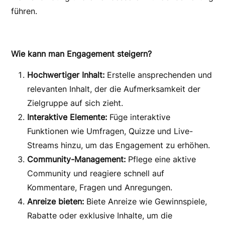
führen.
Wie kann man Engagement steigern?
Hochwertiger Inhalt:
Erstelle ansprechenden und
relevanten Inhalt, der die Aufmerksamkeit der
Zielgruppe auf sich zieht.
Interaktive Elemente:
Füge interaktive
Funktionen wie Umfragen, Quizze und Live-
Streams hinzu, um das Engagement zu erhöhen.
Community-Management:
Pflege eine aktive
Community und reagiere schnell auf
Kommentare, Fragen und Anregungen.
Anreize bieten:
Biete Anreize wie Gewinnspiele,
Rabatte oder exklusive Inhalte, um die