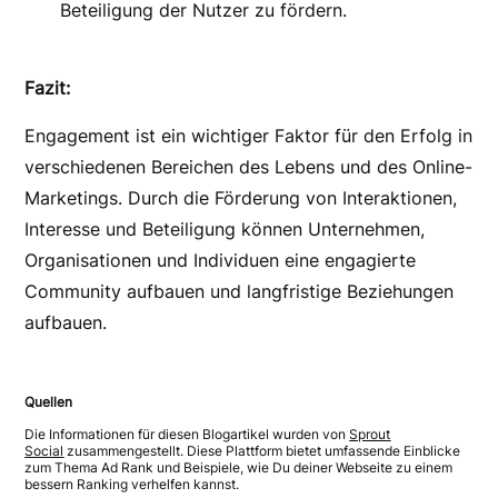
Beteiligung der Nutzer zu fördern.
Fazit:
Engagement ist ein wichtiger Faktor für den Erfolg in
verschiedenen Bereichen des Lebens und des Online-
Marketings. Durch die Förderung von Interaktionen,
Interesse und Beteiligung können Unternehmen,
Organisationen und Individuen eine engagierte
Community aufbauen und langfristige Beziehungen
aufbauen.
Quellen
Die Informationen für diesen Blogartikel wurden von
Sprout
Social
zusammengestellt.
Diese Plattform bietet umfassende Einblicke
zum Thema Ad Rank und Beispiele, wie Du deiner Webseite zu einem
bessern Ranking verhelfen kannst.