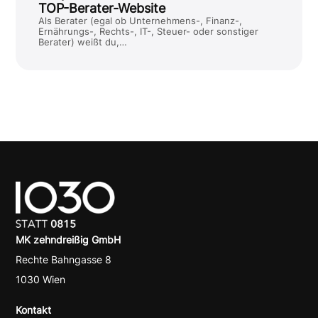
TOP-Berater-Website
Als Berater (egal ob Unternehmens-, Finanz-,
Ernährungs-, Rechts-, IT-, Steuer- oder sonstiger
Berater) weißt du,…
MK zehndreißig GmbH
Rechte Bahngasse 8
1030 Wien
Kontakt