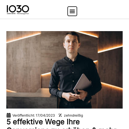
Podcast Studio
Social Media
Veröffentlicht:
17/04/2023
zehndreißig
5 effektive Wege Ihre