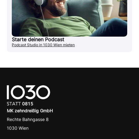
Starte deinen Podcast
Podcast Studio in 1030 Wien mieten
MK zehndreißig GmbH
Rechte Bahngasse 8
1030 Wien