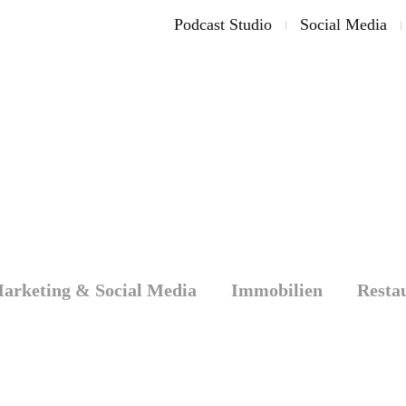
Podcast Studio
Social Media
arketing & Social Media
Immobilien
Resta