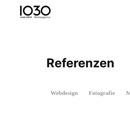
Referenzen
Webdesign
Fotografie
M