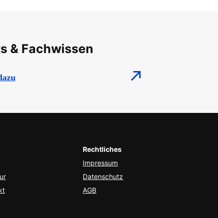
s & Fachwissen
dazu
Rechtliches
Impressum
ur
Datenschutz
kt
AGB