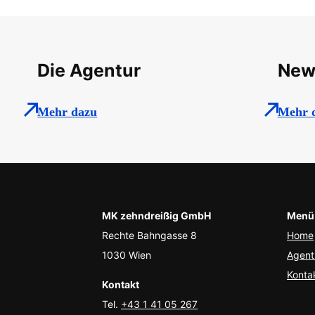
Die Agentur
New
Mehr dazu
Mehr 
MK zehndreißig GmbH
Menü
Rechte Bahngasse 8
Home
1030 Wien
Agent
Konta
Kontakt
Tel.
+43 1 41 05 267