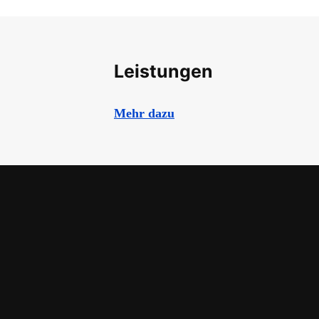
Leistungen
Mehr dazu