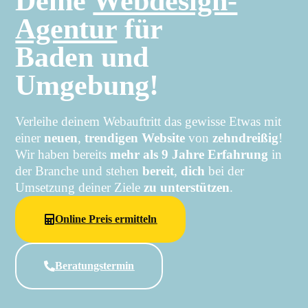
Deine
Webdesign-
Agentur
für
Baden und
Umgebung!
Verleihe deinem Webauftritt das gewisse Etwas mit
einer
neuen
,
trendigen Website
von
zehndreißig
!
Wir haben bereits
mehr als
9 Jahre Erfahrung
in
der Branche und stehen
bereit
,
dich
bei der
Umsetzung deiner Ziele
zu unterstützen
.
Online Preis ermitteln
Beratungstermin