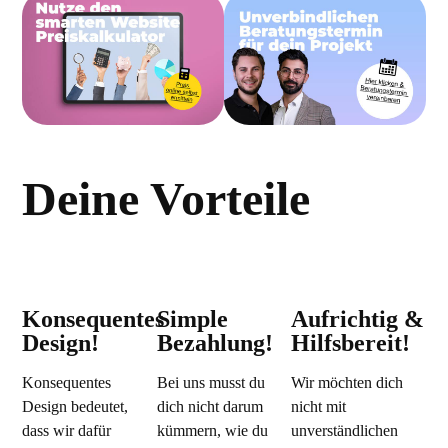
Deine Vorteile
Konsequentes
Simple
Aufrichtig &
Design!
Bezahlung!
Hilfsbereit!
Konsequentes
Bei uns musst du
Wir möchten dich
Design bedeutet,
dich nicht darum
nicht mit
dass wir dafür
kümmern, wie du
unverständlichen