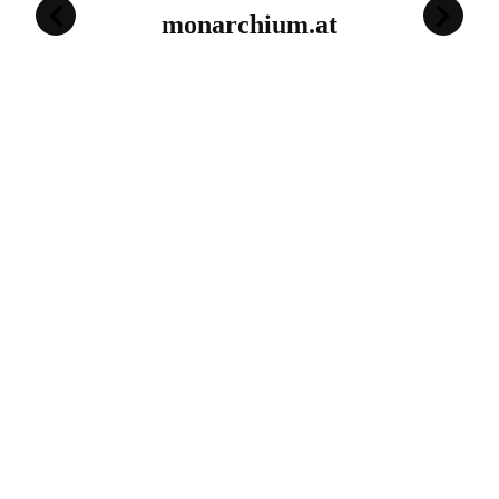
monarchium.at